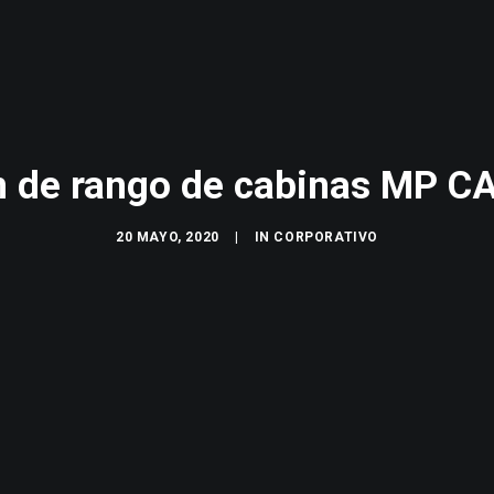
 de rango de cabinas MP C
20 MAYO, 2020
|
IN
CORPORATIVO