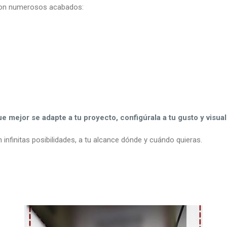
s con numerosos acabados:
e mejor se adapte a tu proyecto, configúrala a tu gusto y visua
 infinitas posibilidades, a tu alcance dónde y cuándo quieras.