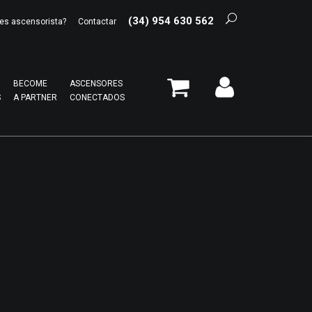
(34) 954 630 562
es ascensorista?
Contactar
BECOME
ASCENSORES
S
A PARTNER
CONECTADOS