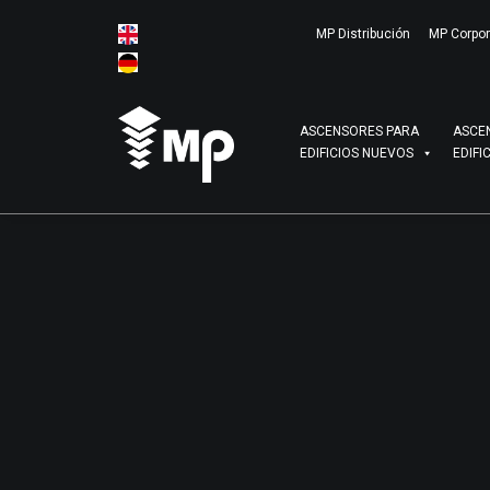
MP Distribución
MP Corpor
ASCENSORES PARA
ASCE
EDIFICIOS NUEVOS
EDIFI