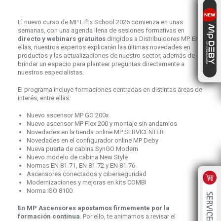
El nuevo curso de MP Lifts School 2026 comienza en unas
semanas, con una agenda llena de sesiones formativas en
directo y webinars gratuitos
dirigidos a Distribuidores MP. En
ellas, nuestros expertos explicarán las últimas novedades en
productos y las actualizaciones de nuestro sector, además de
brindar un espacio para plantear preguntas directamente a
nuestros especialistas.
El programa incluye formaciones centradas en distintas áreas de
interés, entre ellas:
Nuevo ascensor MP GO 200x
Nuevo ascensor MP Flex 200 y montaje sin andamios
Novedades en la tienda online MP SERVICENTER
Novedades en el configurador online MP Deby
Nueva puerta de cabina SynGO Modern
Nuevo modelo de cabina New Style
Normas EN 81-71, EN 81-72 y EN 81-76
Ascensores conectados y ciberseguridad
Modernizaciones y mejoras en kits COMBI
Norma ISO 8100
En MP Ascensores apostamos firmemente por la
formación continua
. Por ello, te animamos a revisar el