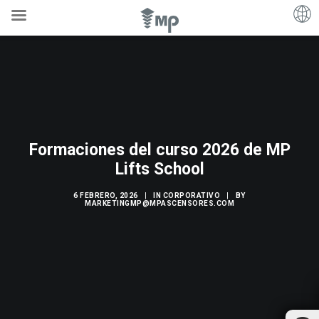
Formaciones del curso 2026 de MP
Lifts School
6 FEBRERO, 2026
|
IN
CORPORATIVO
|
BY
MARKETINGMP@MPASCENSORES.COM