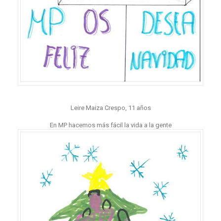
Leire Maiza Crespo, 11 años
En MP hacemos más fácil la vida a la gente