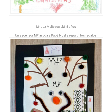
Miłosz Maliszewski, 5 años
Un ascensor MP ayuda a Papá Noel a repartir los regalos.