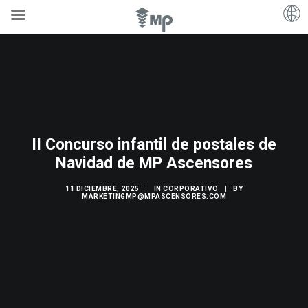
II Concurso infantil de postales de
Navidad de MP Ascensores
11 DICIEMBRE, 2025
|
IN
CORPORATIVO
|
BY
MARKETINGMP@MPASCENSORES.COM