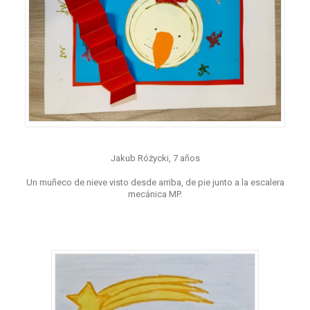
Jakub Różycki, 7 años
Un muñeco de nieve visto desde arriba, de pie junto a la escalera
mecánica MP.