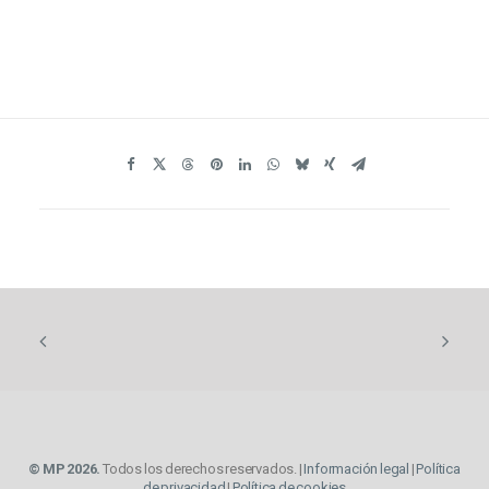
© MP 2026.
Todos los derechos reservados. |
Información legal
|
Política
de privacidad
|
Política de cookies