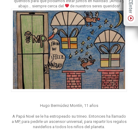
queridos para que podamos estar juntos en Navidad. ¡Arriba y
abajo… siempre cerca del
de nuestros seres queridos!
Hugo Bermúdez Montín, 11 años
A Papá Noel se le ha estropeado su trineo. Entonces ha llamado
a MP, para pedirle un ascensor universal, para repartir los regalos
navideños a todos los niños del planeta.