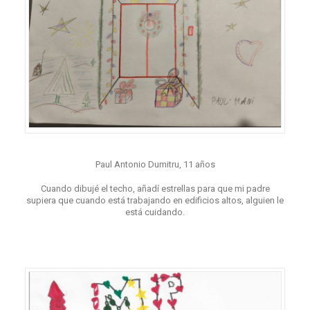
Paul Antonio Dumitru, 11 años
Cuando dibujé el techo, añadí estrellas para que mi padre
supiera que cuando está trabajando en edificios altos, alguien le
está cuidando.