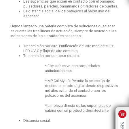
Las superficies que entran en contacto con el pasajero:
pulsadores, paredes, pasamanos o tiradores de puertas.
La distancia social de los pasajeros al hacer uso del
ascensor.
Hemos lanzado una batería completa de soluciones que tienen
en cuenta las tres líneas de actuación, siempre de acuerdo a las
indicaciones de las autoridades sanitarias:
Transmisión por aire: Purificación del aire mediante luz
LED UV-C y flujo de aire continuo.
Transmisión por contacto directo:
* Film adhesivo con propiedades
antimicrobianas.
* MP CallMyLift: Permite la selección de
destino en modo digital desde dispositivos
móviles evitando el contacto con los
pulsadores del ascensor
* Limpieza directa de las superficies de
cabina con un producto desinfectante.
Distancia social: