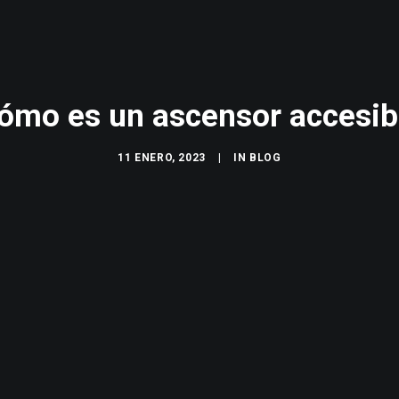
ómo es un ascensor accesib
11 ENERO, 2023
|
IN
BLOG