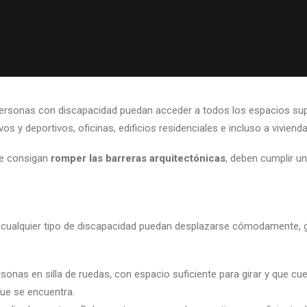
personas con discapacidad puedan acceder a todos los espacios sup
os y deportivos, oficinas, edificios residenciales e incluso a vivien
te consigan
romper las barreras arquitectónicas
, deben cumplir un
cualquier tipo de discapacidad puedan desplazarse cómodamente, g
sonas en silla de ruedas, con espacio suficiente para girar y que 
que se encuentra.