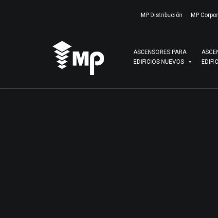
MP Distribución
MP Corpor
ASCENSORES PARA
ASCE
EDIFICIOS NUEVOS
EDIFI