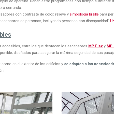
plio de apertura. Deben estar programadas con tiempo suficiente de
do o cerrando.
lsadores con contraste de color, relieve y
simbología braille
para per
s ascensores de personas, incluyendo personas con discapacidad”
U
bles
accesibles, entre los que destacan los ascensores
MP Flex
y
MP 
sponible, diseñados para asegurar la máxima seguridad de sus pasaje
r como en el exterior de los edificios y
se adaptan a las necesidad
ón: