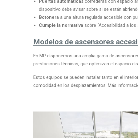
Puertas
automáticas
correderas con espacio am
dispositivo debe avisar sobre si se están abrien
Botonera
a una altura regulada accesible con pu
Cumple la normativa
sobre “Accesibilidad a lo
Modelos de ascensores accesi
En MP disponemos una amplia gama de ascensores 
prestaciones técnicas, que optimizan el espacio di
Estos equipos se pueden instalar tanto en el interio
comodidad en los desplazamientos. Más informaci