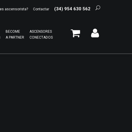
(34) 954 630 562
es ascensorista?
Contactar
BECOME
ASCENSORES
S
A PARTNER
CONECTADOS