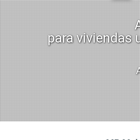
para viviendas u