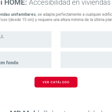
i HOME:
Accesibilidad en viviendas
endas unifamiliares
, se adapta perfectamente a cualquier edifi
oso (desde 15 cm) y requiere una altura mínima de la última plan
RA
 cm fondo
VER CATÁLOGO