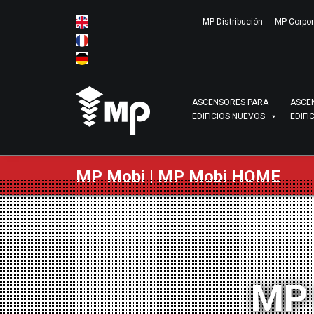
MP Distribución
MP Corpor
ASCENSORES PARA
ASCE
EDIFICIOS NUEVOS
EDIFI
MP Mobi | MP Mobi HOME
MP 