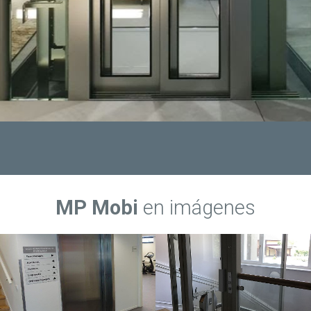
MP Mobi
en imágenes