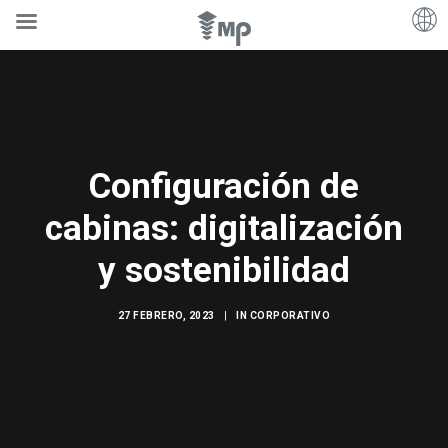
Configuración de
cabinas: digitalización
y sostenibilidad
27 FEBRERO, 2023
|
IN
CORPORATIVO