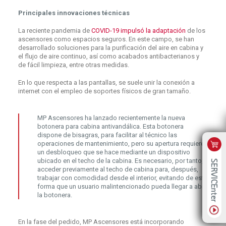
Principales innovaciones técnicas
La reciente pandemia de
COVID-19 impulsó la adaptación
de los
ascensores como espacios seguros. En este campo, se han
desarrollado soluciones para la purificación del aire en cabina y
el flujo de aire continuo, así como acabados antibacterianos y
de fácil limpieza, entre otras medidas.
En lo que respecta a las pantallas, se suele unir la conexión a
internet con el empleo de soportes físicos de gran tamaño.
MP Ascensores ha lanzado recientemente la nueva
botonera para cabina antivandálica. Esta botonera
dispone de bisagras, para facilitar al técnico las
operaciones de mantenimiento, pero su apertura requiere
un desbloqueo que se hace mediante un dispositivo
ubicado en el techo de la cabina. Es necesario, por tanto,
acceder previamente al techo de cabina para, después,
trabajar con comodidad desde el interior, evitando de esta
forma que un usuario malintencionado pueda llegar a abrir
la botonera.
En la fase del pedido, MP Ascensores está incorporando