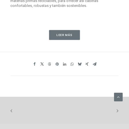
materias primas reciclables, para ofrecer así cabinas
confortables, robustas y también sostenibles.
LEER MÁS